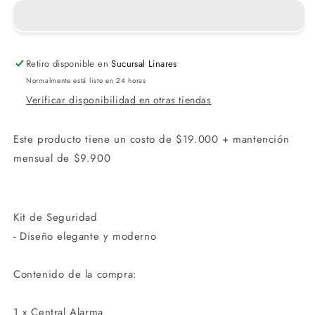
Seguridad
Seguridad
#SoloAbonados
#SoloAbonados
Retiro disponible en
Sucursal Linares
Normalmente está listo en 24 horas
Verificar disponibilidad en otras tiendas
Este producto tiene un costo de $19.000 + mantención
mensual de $9.900
Kit de Seguridad
- Diseño elegante y moderno
Contenido de la compra:
1 x Central Alarma